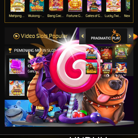
Mahjong Ways
Wukong - Black Scatter
Bang Gacor 1000
Fortune Gems
Gates of Gatot Kaca Super Scatter
Lucky Twins Nexus
Video Slots Popular
PEMENANG MESIN SLOT
biaw****5
IDR
7,409,500.00
Gates of Olympus 1000
i***8
IDR
2,416,800.00
Gates of Olympus 1000
biaw****5
IDR
2,394,250.00
Gates of Olympus 1000
biaw****5
IDR
1,366,050.00
Gates of Olympus 1000