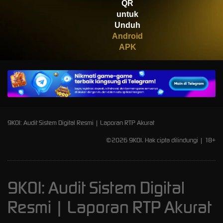
QR
untuk
Unduh
Android
APK
9KOI: Audit Sistem Digital Resmi | Laporan RTP Akurat
©2026 9KOI. Hak cipta dilindungi | 18+
9KOI: Audit Sistem Digital
Resmi | Laporan RTP Akurat