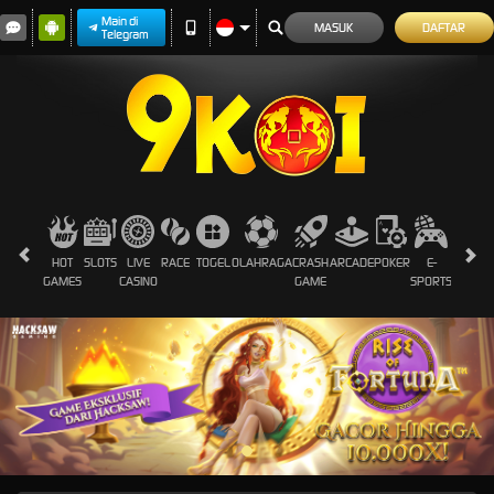
Main di
MASUK
DAFTAR
Telegram
HOT
SLOTS
LIVE
RACE
TOGEL
OLAHRAGA
CRASH
ARCADE
POKER
E-
SABUN
GAMES
CASINO
GAME
SPORTS
AYAM