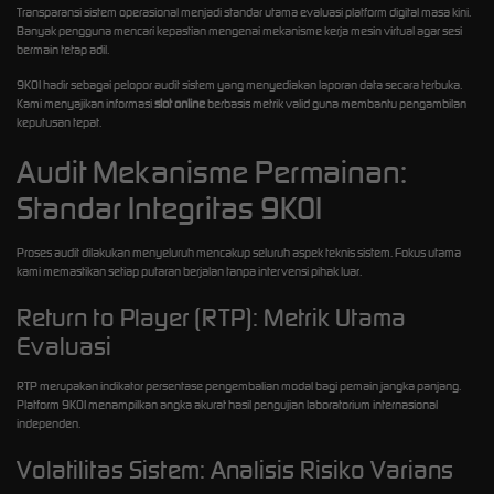
Transparansi sistem operasional menjadi standar utama evaluasi platform digital masa kini.
Banyak pengguna mencari kepastian mengenai mekanisme kerja mesin virtual agar sesi
bermain tetap adil.
9KOI
hadir sebagai pelopor audit sistem yang menyediakan laporan data secara terbuka.
Kami menyajikan informasi
slot online
berbasis metrik valid guna membantu pengambilan
keputusan tepat.
Audit Mekanisme Permainan:
Standar Integritas 9KOI
Proses audit dilakukan menyeluruh mencakup seluruh aspek teknis sistem. Fokus utama
kami memastikan setiap putaran berjalan tanpa intervensi pihak luar.
Return to Player (RTP): Metrik Utama
Evaluasi
RTP merupakan indikator persentase pengembalian modal bagi pemain jangka panjang.
Platform 9KOI menampilkan angka akurat hasil pengujian laboratorium internasional
independen.
Volatilitas Sistem: Analisis Risiko Varians