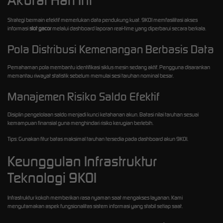
Akurat Hari Ini
Strategi bermain efektif memerlukan data pendukung kuat. 9KOI memfasilitasi akses
informasi
slot gacor
melalui dashboard laporan real-time yang diperbarui secara berkala.
Pola Distribusi Kemenangan Berbasis Data
Pemahaman pola membantu identifikasi siklus mesin sedang aktif. Pengguna disarankan
memantau riwayat statistik sebelum memulai sesi taruhan nominal besar.
Manajemen Risiko Saldo Efektif
Disiplin pengelolaan saldo menjadi kunci ketahanan akun. Batasi nilai taruhan sesuai
kemampuan finansial guna menghindari risiko kerugian berlebih.
Tips: Gunakan fitur batas maksimal taruhan tersedia pada dashboard akun 9KOI.
Keunggulan Infrastruktur
Teknologi 9KOI
Infrastruktur kokoh memberikan rasa nyaman saat mengakses layanan. Kami
mengutamakan aspek fungsionalitas sistem informasi yang stabil setiap saat.